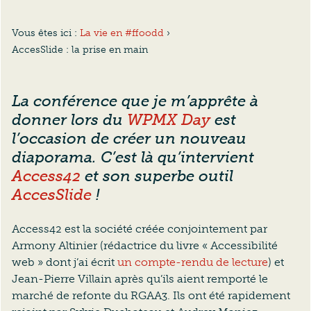
Vous êtes ici :
La vie en #ffoodd
›
AccesSlide : la prise en main
La conférence que je m’apprête à
donner lors du
WPMX Day
est
l’occasion de créer un nouveau
diaporama. C’est là qu’intervient
Access42
et son superbe outil
AccesSlide
!
Access42 est la société créée conjointement par
Armony Altinier (rédactrice du livre « Accessibilité
web » dont j’ai écrit
un compte-rendu de lecture
) et
Jean-Pierre Villain après qu’ils aient remporté le
marché de refonte du RGAA3. Ils ont été rapidement