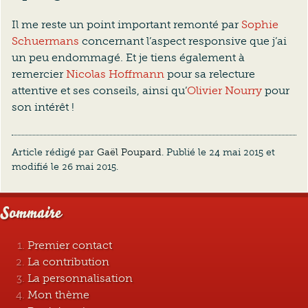
Il me reste un point important remonté par
Sophie
Schuermans
concernant l’aspect responsive que j’ai
un peu endommagé. Et je tiens également à
remercier
Nicolas Hoffmann
pour sa relecture
attentive et ses conseils, ainsi qu’
Olivier Nourry
pour
son intérêt !
Article rédigé par
Gaël Poupard
. Publié le
24 mai 2015
et
modifié le
26 mai 2015
.
Sommaire
Premier contact
La contribution
La personnalisation
Mon thème