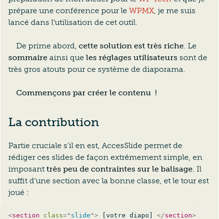
prépare une conférence pour le
WPMX
, je me suis
lancé dans l’utilisation de cet outil.
De prime abord,
cette solution est très riche
. Le
sommaire
ainsi que
les réglages utilisateurs
sont de
très gros atouts pour ce système de diaporama.
Commençons par créer le contenu !
La contribution
Partie cruciale s’il en est, AccesSlide permet de
rédiger ces slides de façon extrêmement simple, en
imposant
très peu de contraintes sur le balisage
. Il
suffit d’une section avec la bonne classe, et le tour est
joué :
<
section
class
=
"
slide
"
>
 [votre diapo] 
</
section
>