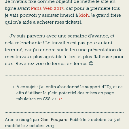
Je m’étais fixé comme objectif de mettre le site en
ligne avant
Paris Web 2013
, car pour la première fois
je vais pouvoir y assister (merci à
kloh
, le grand frère
qui m’a aidé à acheter mes tickets).
J’y suis parvenu avec une semaine d’avance, et
cela m’enchante ! Le travail n’est pas pour autant
terminé, car j’ai encore sur le feu une présentation de
mes travaux plus agréable à l’œil et plus flatteuse pour
eux. Revenez voir de temps en temps 😉
À ce sujet : j’ai enfin abandonné le support d’IE7, et ce
afin d’utiliser le plein potentiel des mises en page
tabulaires en CSS 2.1.
↩︎
Article rédigé par
Gaël Poupard
. Publié le
2 octobre 2013
et
modifié le
2 octobre 2013
.