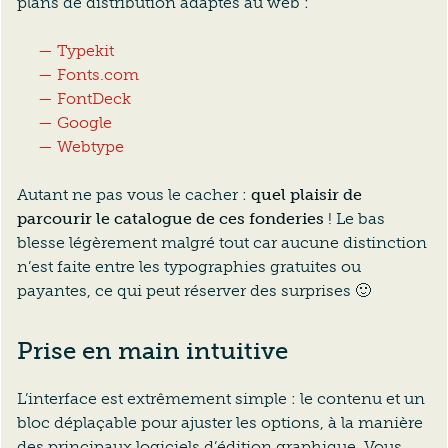
plans de distribution adaptés au web :
Typekit
Fonts.com
FontDeck
Google
Webtype
Autant ne pas vous le cacher :
quel plaisir de
parcourir le catalogue de ces fonderies
! Le bas
blesse légèrement malgré tout car aucune distinction
n’est faite entre les typographies gratuites ou
payantes, ce qui peut réserver des surprises 🙂
Prise en main intuitive
L’interface est extrêmement simple : le contenu et un
bloc déplaçable pour ajuster les options, à la manière
des principaux logiciels d’édition graphique. Vous