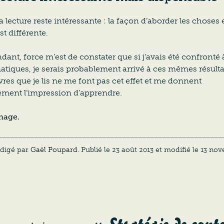
la lecture reste intéressante : la façon d’aborder les choses 
t différente.
ant, force m’est de constater que si j’avais été confronté 
tiques, je serais probablement arrivé à ces mêmes résulta
ivres que je lis ne me font pas cet effet et me donnent
ement l’impression d’apprendre.
age.
édigé par
Gaël Poupard
. Publié le
23 août 2013
et modifié le
13 no