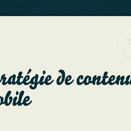
Aller au sommaire
ratégie de conten
bile