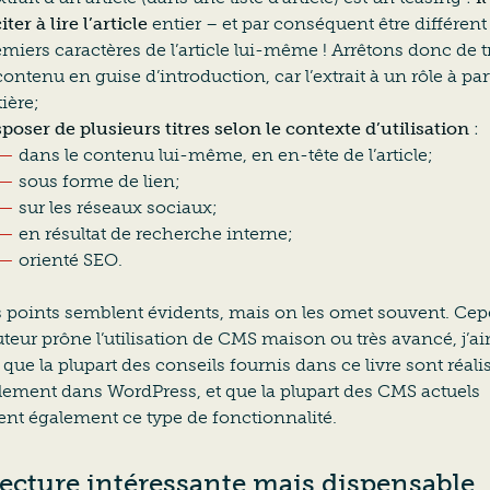
iter à lire l’article
entier – et par conséquent être différent
emiers caractères de l’article lui-même ! Arrêtons donc de 
contenu en guise d’introduction, car l’extrait à un rôle à par
ière;
poser de plusieurs titres selon le contexte d’utilisation
:
dans le contenu lui-même, en en-tête de l’article;
sous forme de lien;
sur les réseaux sociaux;
en résultat de recherche interne;
orienté SEO.
s points semblent évidents, mais on les omet souvent. Ce
auteur prône l’utilisation de CMS maison ou très avancé, j’a
 que la plupart des conseils fournis dans ce livre sont réali
ilement dans WordPress, et que la plupart des CMS actuels
ent également ce type de fonctionnalité.
ecture intéressante mais dispensable