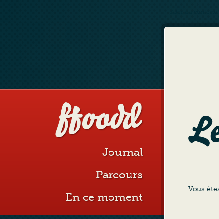
Aller au contenu
ffoodd
Le
Journal
Parcours
Vous êtes
En ce moment