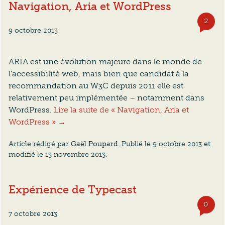
Navigation, Aria et WordPress
2
com
9 octobre 2013
ARIA est une évolution majeure dans le monde de
l’accessibilité web, mais bien que candidat à la
recommandation au W3C depuis 2011 elle est
relativement peu implémentée – notamment dans
WordPress.
Lire la suite de « Navigation, Aria et
WordPress » →
Article rédigé par
Gaël Poupard
. Publié le
9 octobre 2013
et
modifié le
13 novembre 2013
.
Expérience de Typecast
0
com
7 octobre 2013